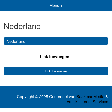
Menu +
Nederland
Nederland
Link toevoegen
Link toevoegen
Copyright © 2025 Onderdeel van
BaakmanMedia
&
Vrolijk Internet Services